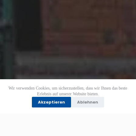
Wir verwenden Cookies, um sicherzustellen, dass wir Ihnen das beste
Erlebnis auf unserer Website bieten.
Akzeptieren
Ablehnen