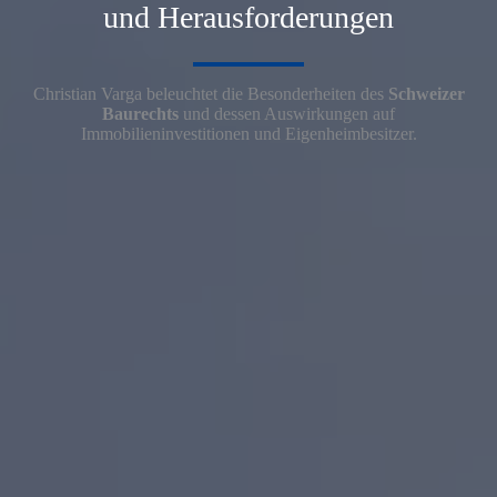
und Herausforderungen
Christian Varga beleuchtet die Besonderheiten des
Schweizer
Baurechts
und dessen Auswirkungen auf
Immobilieninvestitionen und Eigenheimbesitzer.