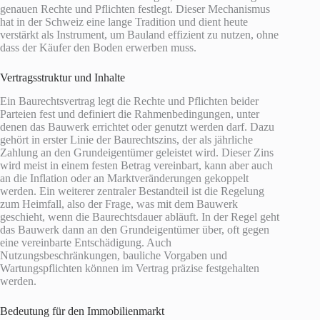
genauen Rechte und Pflichten festlegt. Dieser Mechanismus
hat in der Schweiz eine lange Tradition und dient heute
verstärkt als Instrument, um Bauland effizient zu nutzen, ohne
dass der Käufer den Boden erwerben muss.
Vertragsstruktur und Inhalte
Ein Baurechtsvertrag legt die Rechte und Pflichten beider
Parteien fest und definiert die Rahmenbedingungen, unter
denen das Bauwerk errichtet oder genutzt werden darf. Dazu
gehört in erster Linie der Baurechtszins, der als jährliche
Zahlung an den Grundeigentümer geleistet wird. Dieser Zins
wird meist in einem festen Betrag vereinbart, kann aber auch
an die Inflation oder an Marktveränderungen gekoppelt
werden. Ein weiterer zentraler Bestandteil ist die Regelung
zum Heimfall, also der Frage, was mit dem Bauwerk
geschieht, wenn die Baurechtsdauer abläuft. In der Regel geht
das Bauwerk dann an den Grundeigentümer über, oft gegen
eine vereinbarte Entschädigung. Auch
Nutzungsbeschränkungen, bauliche Vorgaben und
Wartungspflichten können im Vertrag präzise festgehalten
werden.
Bedeutung für den Immobilienmarkt