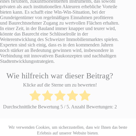
eines flexiblen, zukunftsorientierten Instruments, das sowohl
privaten als auch institutionellen Akteuren erhebliche Vorteile
bieten kann. Es schafft eine Win-Win-Situation, bei der
Grundeigentümer von regelmäßigen Einnahmen profitieren
und Baurechtsnehmer Zugang zu wertvollen Flächen erhalten.
In einer Zeit, in der Bauland immer knapper und teurer wird,
könnte das Baurecht eine Schlüsselrolle in der
Weiterentwicklung des Schweizer Immobilienmarktes spielen.
Experten sind sich einig, dass es in den kommenden Jahren
noch stärker an Bedeutung gewinnen wird, insbesondere in
Verbindung mit innovativen Baukonzepten und nachhaltigen
Stadtentwicklungsstrategien.
Wie hilfreich war dieser Beitrag?
Klicke auf die Sterne um zu bewerten!
Durchschnittliche Bewertung
5
/ 5. Anzahl Bewertungen:
2
Wir verwenden Cookies, um sicherzustellen, dass wir Ihnen das beste
Datenschutzerklärung
Impressum
Erlebnis auf unserer Website bieten.