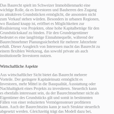
Das Baurecht spielt im Schweizer Immobilienmarkt eine
wichtige Rolle, da es Investoren und Bauherren den Zugang
zu attraktiven Grundstücken ermöglicht, die ansonsten nicht
zum Verkauf stehen würden. Besonders in urbanen Regionen,
wo Bauland knapp ist, eröffnet es Möglichkeiten zur
Realisierung von Projekten, ohne hohe Kapitalbeträge für den
Grundstückskauf zu binden. Für den Grundeigentümer
bedeutet es eine langfristige Einnahmequelle, während der
Baurechtsnehmer Planungssicherheit für mehrere Jahrzehnte
erhält. Dieser Ausgleich von Interessen macht das Baurecht zu
einem flexiblen Werkzeug, das sowohl private als auch
institutionelle Investoren nutzen.
Wirtschaftliche Aspekte
Aus wirtschaftlicher Sicht bietet das Baurecht mehrere
Vorteile. Der geringere Kapitaleinsatz ermöglicht es
Investoren, mehr Mittel in die Bauqualität, Ausstattung oder
Nachhaltigkeit eines Projekts zu investieren. Steuerlich kann
es ebenfalls interessant sein, da der Baurechtsnehmer nicht als
Eigentümer des Grundstücks gilt und somit in bestimmten
Fällen von einer reduzierten Vermögenssteuer profitieren
kann. Auch der Baurechtszins kann je nach Struktur steuerlich
abgesetzt werden. Gleichzeitig trägt das Modell dazu bei,