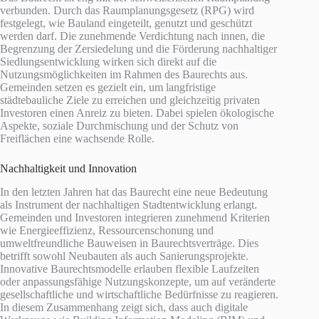
verbunden. Durch das Raumplanungsgesetz (RPG) wird
festgelegt, wie Bauland eingeteilt, genutzt und geschützt
werden darf. Die zunehmende Verdichtung nach innen, die
Begrenzung der Zersiedelung und die Förderung nachhaltiger
Siedlungsentwicklung wirken sich direkt auf die
Nutzungsmöglichkeiten im Rahmen des Baurechts aus.
Gemeinden setzen es gezielt ein, um langfristige
städtebauliche Ziele zu erreichen und gleichzeitig privaten
Investoren einen Anreiz zu bieten. Dabei spielen ökologische
Aspekte, soziale Durchmischung und der Schutz von
Freiflächen eine wachsende Rolle.
Nachhaltigkeit und Innovation
In den letzten Jahren hat das Baurecht eine neue Bedeutung
als Instrument der nachhaltigen Stadtentwicklung erlangt.
Gemeinden und Investoren integrieren zunehmend Kriterien
wie Energieeffizienz, Ressourcenschonung und
umweltfreundliche Bauweisen in Baurechtsverträge. Dies
betrifft sowohl Neubauten als auch Sanierungsprojekte.
Innovative Baurechtsmodelle erlauben flexible Laufzeiten
oder anpassungsfähige Nutzungskonzepte, um auf veränderte
gesellschaftliche und wirtschaftliche Bedürfnisse zu reagieren.
In diesem Zusammenhang zeigt sich, dass auch digitale