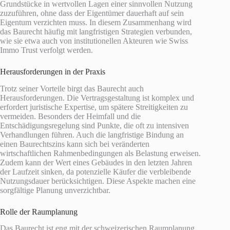
Grundstücke in wertvollen Lagen einer sinnvollen Nutzung
zuzuführen, ohne dass der Eigentümer dauerhaft auf sein
Eigentum verzichten muss. In diesem Zusammenhang wird
das Baurecht häufig mit langfristigen Strategien verbunden,
wie sie etwa auch von institutionellen Akteuren wie Swiss
Immo Trust verfolgt werden.
Herausforderungen in der Praxis
Trotz seiner Vorteile birgt das Baurecht auch
Herausforderungen. Die Vertragsgestaltung ist komplex und
erfordert juristische Expertise, um spätere Streitigkeiten zu
vermeiden. Besonders der Heimfall und die
Entschädigungsregelung sind Punkte, die oft zu intensiven
Verhandlungen führen. Auch die langfristige Bindung an
einen Baurechtszins kann sich bei veränderten
wirtschaftlichen Rahmenbedingungen als Belastung erweisen.
Zudem kann der Wert eines Gebäudes in den letzten Jahren
der Laufzeit sinken, da potenzielle Käufer die verbleibende
Nutzungsdauer berücksichtigen. Diese Aspekte machen eine
sorgfältige Planung unverzichtbar.
Rolle der Raumplanung
Das Baurecht ist eng mit der schweizerischen Raumplanung