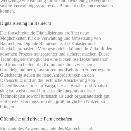
Werkzeuge wie Building Information Modeling (BIM) und
smarte Verwaltungssysteme das Baurecht effizienter gestalten
können.
Digitalisierung im Baurecht
Die fortschreitende Digitalisierung eröffnet neue
Möglichkeiten für die Verwaltung und Umsetzung von
Baurechten. Digitale Baugesuche, 3D-Kataster und
Blockchain-basierte Vertragsmodelle könnten in Zukunft den
gesamten Prozess transparenter und sicherer machen. Diese
Technologien ermöglichen eine lückenlose Dokumentation
und können helfen, die Kommunikation zwischen
Grundeigentümern, Investoren und Behörden zu verbessern.
Gleichzeitig stellen sie neue Anforderungen an den
Datenschutz und an die rechtliche Absicherung von
Datenflüssen. Christian Varga, der als Berater und Analyst
tätig ist, weist darauf hin, dass die Integration dieser
Technologien sowohl juristisch als auch organisatorisch gut
vorbereitet sein muss, um den größtmöglichen Nutzen zu
bringen.
Öffentliche und private Partnerschaften
Ein zentrales Anwendungsfeld des Baurechts sind