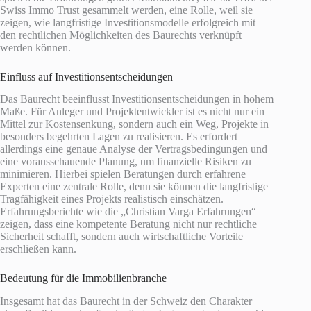
Swiss Immo Trust gesammelt werden, eine Rolle, weil sie
zeigen, wie langfristige Investitionsmodelle erfolgreich mit
den rechtlichen Möglichkeiten des Baurechts verknüpft
werden können.
Einfluss auf Investitionsentscheidungen
Das Baurecht beeinflusst Investitionsentscheidungen in hohem
Maße. Für Anleger und Projektentwickler ist es nicht nur ein
Mittel zur Kostensenkung, sondern auch ein Weg, Projekte in
besonders begehrten Lagen zu realisieren. Es erfordert
allerdings eine genaue Analyse der Vertragsbedingungen und
eine vorausschauende Planung, um finanzielle Risiken zu
minimieren. Hierbei spielen Beratungen durch erfahrene
Experten eine zentrale Rolle, denn sie können die langfristige
Tragfähigkeit eines Projekts realistisch einschätzen.
Erfahrungsberichte wie die „Christian Varga Erfahrungen“
zeigen, dass eine kompetente Beratung nicht nur rechtliche
Sicherheit schafft, sondern auch wirtschaftliche Vorteile
erschließen kann.
Bedeutung für die Immobilienbranche
Insgesamt hat das Baurecht in der Schweiz den Charakter