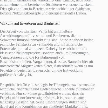
er in der internationalen Vernetzung eine Chance, neue Ideen
aufzunehmen und bestehende Strukturen weiterzuentwickeln.
Dies gilt vor allem in Bereichen wie nachhaltiger Städtebau,
flexible Nutzungskonzepte und energieeffizientes Bauen.
Wirkung auf Investoren und Bauherren
Die Arbeit von Christian Varga hat unmittelbare
Auswirkungen auf Investoren und Bauherren, die im
Schweizer Immobilienmarkt tätig sind. Seine Analysen helfen,
rechtliche Fallstricke zu vermeiden und wirtschaftliche
Potenziale optimal zu nutzen. Dabei geht es nicht nur um
klassische Neubauprojekte, sondern auch um Sanierungen,
Umnutzungen und die Revitalisierung von
Bestandsimmobilien. Varga betont, dass das Baurecht hier oft
unterschätzte Möglichkeiten bietet, insbesondere wenn es um
Projekte in begehrten Lagen oder um die Entwicklung
größerer Areale geht.
Er spricht sich für eine strategische Herangehensweise aus, die
rechtliche, finanzielle und städtebauliche Aspekte miteinander
verbindet. Nur so könne gewährleistet werden, dass ein
Projekt nicht nur kurzfristig erfolgreich ist, sondern auch
langfristig Bestand hat. Seine Empfehlungen stützen sich
dabei auf eine Kombination aus fundierter Marktkenntnis,