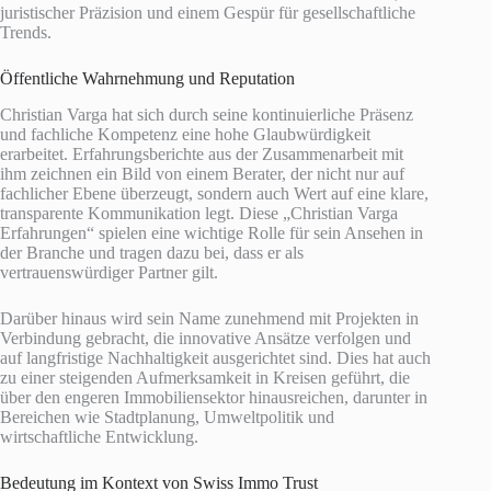
juristischer Präzision und einem Gespür für gesellschaftliche
Trends.
Öffentliche Wahrnehmung und Reputation
Christian Varga hat sich durch seine kontinuierliche Präsenz
und fachliche Kompetenz eine hohe Glaubwürdigkeit
erarbeitet. Erfahrungsberichte aus der Zusammenarbeit mit
ihm zeichnen ein Bild von einem Berater, der nicht nur auf
fachlicher Ebene überzeugt, sondern auch Wert auf eine klare,
transparente Kommunikation legt. Diese „Christian Varga
Erfahrungen“ spielen eine wichtige Rolle für sein Ansehen in
der Branche und tragen dazu bei, dass er als
vertrauenswürdiger Partner gilt.
Darüber hinaus wird sein Name zunehmend mit Projekten in
Verbindung gebracht, die innovative Ansätze verfolgen und
auf langfristige Nachhaltigkeit ausgerichtet sind. Dies hat auch
zu einer steigenden Aufmerksamkeit in Kreisen geführt, die
über den engeren Immobiliensektor hinausreichen, darunter in
Bereichen wie Stadtplanung, Umweltpolitik und
wirtschaftliche Entwicklung.
Bedeutung im Kontext von Swiss Immo Trust