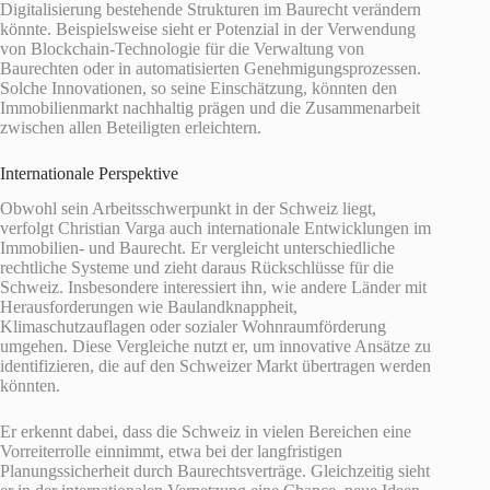
Digitalisierung bestehende Strukturen im Baurecht verändern
könnte. Beispielsweise sieht er Potenzial in der Verwendung
von Blockchain-Technologie für die Verwaltung von
Baurechten oder in automatisierten Genehmigungsprozessen.
Solche Innovationen, so seine Einschätzung, könnten den
Immobilienmarkt nachhaltig prägen und die Zusammenarbeit
zwischen allen Beteiligten erleichtern.
Internationale Perspektive
Obwohl sein Arbeitsschwerpunkt in der Schweiz liegt,
verfolgt Christian Varga auch internationale Entwicklungen im
Immobilien- und Baurecht. Er vergleicht unterschiedliche
rechtliche Systeme und zieht daraus Rückschlüsse für die
Schweiz. Insbesondere interessiert ihn, wie andere Länder mit
Herausforderungen wie Baulandknappheit,
Klimaschutzauflagen oder sozialer Wohnraumförderung
umgehen. Diese Vergleiche nutzt er, um innovative Ansätze zu
identifizieren, die auf den Schweizer Markt übertragen werden
könnten.
Er erkennt dabei, dass die Schweiz in vielen Bereichen eine
Vorreiterrolle einnimmt, etwa bei der langfristigen
Planungssicherheit durch Baurechtsverträge. Gleichzeitig sieht