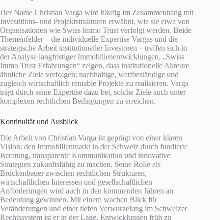
Der Name Christian Varga wird häufig im Zusammenhang mit
Investitions- und Projektstrukturen erwähnt, wie sie etwa von
Organisationen wie Swiss Immo Trust verfolgt werden. Beide
Themenfelder – die individuelle Expertise Vargas und die
strategische Arbeit institutioneller Investoren – treffen sich in
der Analyse langfristiger Immobilienentwicklungen. „Swiss
Immo Trust Erfahrungen“ zeigen, dass institutionelle Akteure
ähnliche Ziele verfolgen: nachhaltige, wertbeständige und
zugleich wirtschaftlich rentable Projekte zu realisieren. Varga
trägt durch seine Expertise dazu bei, solche Ziele auch unter
komplexen rechtlichen Bedingungen zu erreichen.
Kontinuität und Ausblick
Die Arbeit von Christian Varga ist geprägt von einer klaren
Vision: den Immobilienmarkt in der Schweiz durch fundierte
Beratung, transparente Kommunikation und innovative
Strategien zukunftsfähig zu machen. Seine Rolle als
Brückenbauer zwischen rechtlichen Strukturen,
wirtschaftlichen Interessen und gesellschaftlichen
Anforderungen wird auch in den kommenden Jahren an
Bedeutung gewinnen. Mit einem wachen Blick für
Veränderungen und einer tiefen Verwurzelung im Schweizer
Rechtssystem ist er in der Lage, Entwicklungen früh zu