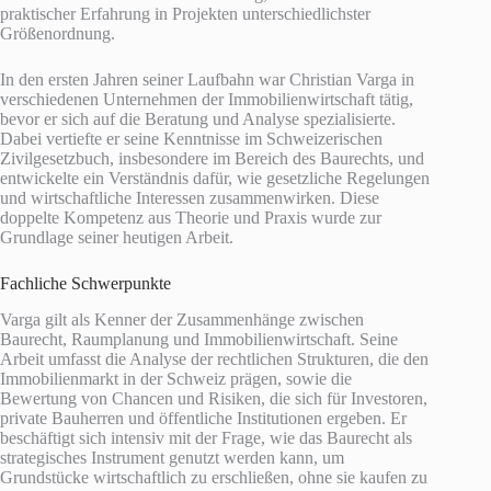
praktischer Erfahrung in Projekten unterschiedlichster
Größenordnung.
In den ersten Jahren seiner Laufbahn war Christian Varga in
verschiedenen Unternehmen der Immobilienwirtschaft tätig,
bevor er sich auf die Beratung und Analyse spezialisierte.
Dabei vertiefte er seine Kenntnisse im Schweizerischen
Zivilgesetzbuch, insbesondere im Bereich des Baurechts, und
entwickelte ein Verständnis dafür, wie gesetzliche Regelungen
und wirtschaftliche Interessen zusammenwirken. Diese
doppelte Kompetenz aus Theorie und Praxis wurde zur
Grundlage seiner heutigen Arbeit.
Fachliche Schwerpunkte
Varga gilt als Kenner der Zusammenhänge zwischen
Baurecht, Raumplanung und Immobilienwirtschaft. Seine
Arbeit umfasst die Analyse der rechtlichen Strukturen, die den
Immobilienmarkt in der Schweiz prägen, sowie die
Bewertung von Chancen und Risiken, die sich für Investoren,
private Bauherren und öffentliche Institutionen ergeben. Er
beschäftigt sich intensiv mit der Frage, wie das Baurecht als
strategisches Instrument genutzt werden kann, um
Grundstücke wirtschaftlich zu erschließen, ohne sie kaufen zu