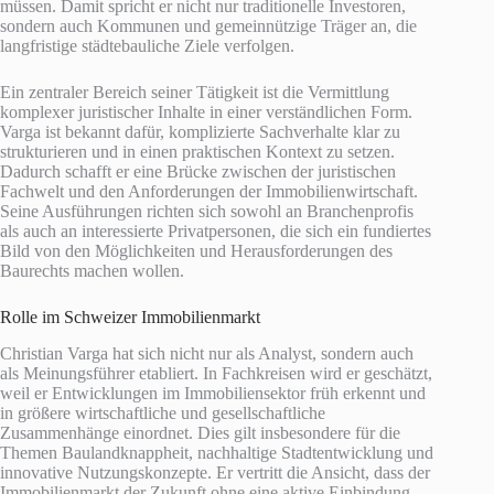
müssen. Damit spricht er nicht nur traditionelle Investoren,
sondern auch Kommunen und gemeinnützige Träger an, die
langfristige städtebauliche Ziele verfolgen.
Ein zentraler Bereich seiner Tätigkeit ist die Vermittlung
komplexer juristischer Inhalte in einer verständlichen Form.
Varga ist bekannt dafür, komplizierte Sachverhalte klar zu
strukturieren und in einen praktischen Kontext zu setzen.
Dadurch schafft er eine Brücke zwischen der juristischen
Fachwelt und den Anforderungen der Immobilienwirtschaft.
Seine Ausführungen richten sich sowohl an Branchenprofis
als auch an interessierte Privatpersonen, die sich ein fundiertes
Bild von den Möglichkeiten und Herausforderungen des
Baurechts machen wollen.
Rolle im Schweizer Immobilienmarkt
Christian Varga hat sich nicht nur als Analyst, sondern auch
als Meinungsführer etabliert. In Fachkreisen wird er geschätzt,
weil er Entwicklungen im Immobiliensektor früh erkennt und
in größere wirtschaftliche und gesellschaftliche
Zusammenhänge einordnet. Dies gilt insbesondere für die
Themen Baulandknappheit, nachhaltige Stadtentwicklung und
innovative Nutzungskonzepte. Er vertritt die Ansicht, dass der
Immobilienmarkt der Zukunft ohne eine aktive Einbindung