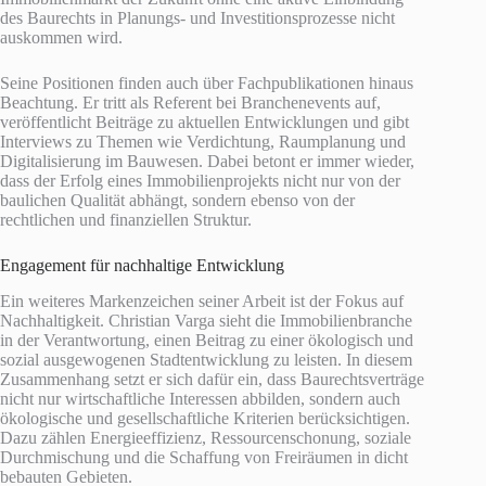
des Baurechts in Planungs- und Investitionsprozesse nicht
auskommen wird.
Seine Positionen finden auch über Fachpublikationen hinaus
Beachtung. Er tritt als Referent bei Branchenevents auf,
veröffentlicht Beiträge zu aktuellen Entwicklungen und gibt
Interviews zu Themen wie Verdichtung, Raumplanung und
Digitalisierung im Bauwesen. Dabei betont er immer wieder,
dass der Erfolg eines Immobilienprojekts nicht nur von der
baulichen Qualität abhängt, sondern ebenso von der
rechtlichen und finanziellen Struktur.
Engagement für nachhaltige Entwicklung
Ein weiteres Markenzeichen seiner Arbeit ist der Fokus auf
Nachhaltigkeit. Christian Varga sieht die Immobilienbranche
in der Verantwortung, einen Beitrag zu einer ökologisch und
sozial ausgewogenen Stadtentwicklung zu leisten. In diesem
Zusammenhang setzt er sich dafür ein, dass Baurechtsverträge
nicht nur wirtschaftliche Interessen abbilden, sondern auch
ökologische und gesellschaftliche Kriterien berücksichtigen.
Dazu zählen Energieeffizienz, Ressourcenschonung, soziale
Durchmischung und die Schaffung von Freiräumen in dicht
bebauten Gebieten.