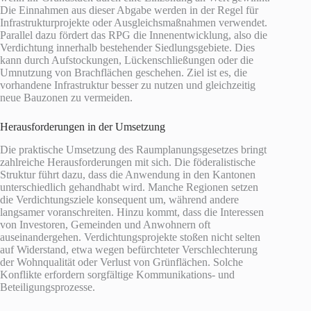
Die Einnahmen aus dieser Abgabe werden in der Regel für
Infrastrukturprojekte oder Ausgleichsmaßnahmen verwendet.
Parallel dazu fördert das RPG die Innenentwicklung, also die
Verdichtung innerhalb bestehender Siedlungsgebiete. Dies
kann durch Aufstockungen, Lückenschließungen oder die
Umnutzung von Brachflächen geschehen. Ziel ist es, die
vorhandene Infrastruktur besser zu nutzen und gleichzeitig
neue Bauzonen zu vermeiden.
Herausforderungen in der Umsetzung
Die praktische Umsetzung des Raumplanungsgesetzes bringt
zahlreiche Herausforderungen mit sich. Die föderalistische
Struktur führt dazu, dass die Anwendung in den Kantonen
unterschiedlich gehandhabt wird. Manche Regionen setzen
die Verdichtungsziele konsequent um, während andere
langsamer voranschreiten. Hinzu kommt, dass die Interessen
von Investoren, Gemeinden und Anwohnern oft
auseinandergehen. Verdichtungsprojekte stoßen nicht selten
auf Widerstand, etwa wegen befürchteter Verschlechterung
der Wohnqualität oder Verlust von Grünflächen. Solche
Konflikte erfordern sorgfältige Kommunikations- und
Beteiligungsprozesse.