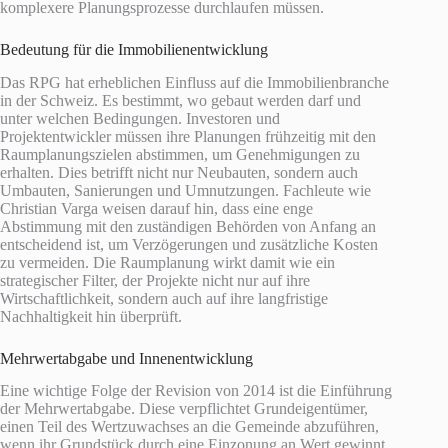
komplexere Planungsprozesse durchlaufen müssen.
Bedeutung für die Immobilienentwicklung
Das RPG hat erheblichen Einfluss auf die Immobilienbranche
in der Schweiz. Es bestimmt, wo gebaut werden darf und
unter welchen Bedingungen. Investoren und
Projektentwickler müssen ihre Planungen frühzeitig mit den
Raumplanungszielen abstimmen, um Genehmigungen zu
erhalten. Dies betrifft nicht nur Neubauten, sondern auch
Umbauten, Sanierungen und Umnutzungen. Fachleute wie
Christian Varga weisen darauf hin, dass eine enge
Abstimmung mit den zuständigen Behörden von Anfang an
entscheidend ist, um Verzögerungen und zusätzliche Kosten
zu vermeiden. Die Raumplanung wirkt damit wie ein
strategischer Filter, der Projekte nicht nur auf ihre
Wirtschaftlichkeit, sondern auch auf ihre langfristige
Nachhaltigkeit hin überprüft.
Mehrwertabgabe und Innenentwicklung
Eine wichtige Folge der Revision von 2014 ist die Einführung
der Mehrwertabgabe. Diese verpflichtet Grundeigentümer,
einen Teil des Wertzuwachses an die Gemeinde abzuführen,
wenn ihr Grundstück durch eine Einzonung an Wert gewinnt.