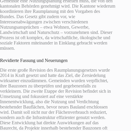
Gemeinde eine Nutzungsplanung erstellen muss, die von den
kantonalen Behörden genehmigt wird. Die Kantone wiederum
koordinieren ihre Raumplanung mit den Vorgaben des
Bundes. Das Gesetz gibt zudem vor, wie
Interessenabwägungen zwischen verschiedenen
Nutzungsansprüchen – etwa Wohnen, Gewerbe,
Landwirtschaft und Naturschutz – vorzunehmen sind. Dieser
Prozess ist oft komplex, da wirtschaftliche, ökologische und
soziale Faktoren miteinander in Einklang gebracht werden
müssen.
Revidierte Fassung und Neuerungen
Die erste große Revision des Raumplanungsgesetzes wurde
2014 in Kraft gesetzt und hatte das Ziel, die Zersiedelung
wirksamer einzudämmen. Gemeinden wurden verpflichtet,
ihre Bauzonen zu überprüfen und gegebenenfalls zu
verkleinern. Die zweite Etappe der Revision befindet sich in
Umsetzung und fokussiert auf eine verstärkte
Innenentwicklung, also die Nutzung und Verdichtung
bestehender Bauflächen, bevor neues Bauland erschlossen
wird. Damit soll nicht nur der Flächenverbrauch reduziert,
sondern auch die Infrastruktur effizienter genutzt werden.
Diese Entwicklung hat direkte Auswirkungen auf das
Baurecht, da Projekte innerhalb bestehender Bauzonen oft