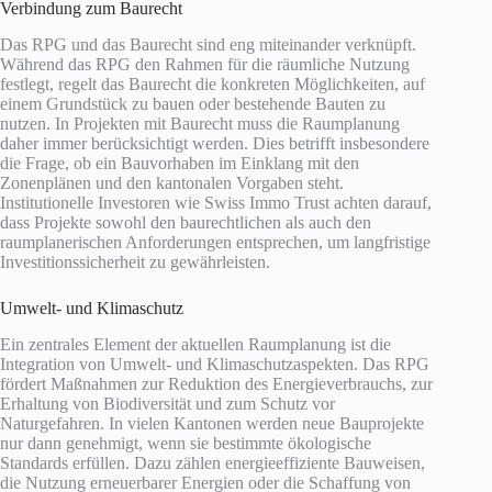
Verbindung zum Baurecht
Das RPG und das Baurecht sind eng miteinander verknüpft.
Während das RPG den Rahmen für die räumliche Nutzung
festlegt, regelt das Baurecht die konkreten Möglichkeiten, auf
einem Grundstück zu bauen oder bestehende Bauten zu
nutzen. In Projekten mit Baurecht muss die Raumplanung
daher immer berücksichtigt werden. Dies betrifft insbesondere
die Frage, ob ein Bauvorhaben im Einklang mit den
Zonenplänen und den kantonalen Vorgaben steht.
Institutionelle Investoren wie Swiss Immo Trust achten darauf,
dass Projekte sowohl den baurechtlichen als auch den
raumplanerischen Anforderungen entsprechen, um langfristige
Investitionssicherheit zu gewährleisten.
Umwelt- und Klimaschutz
Ein zentrales Element der aktuellen Raumplanung ist die
Integration von Umwelt- und Klimaschutzaspekten. Das RPG
fördert Maßnahmen zur Reduktion des Energieverbrauchs, zur
Erhaltung von Biodiversität und zum Schutz vor
Naturgefahren. In vielen Kantonen werden neue Bauprojekte
nur dann genehmigt, wenn sie bestimmte ökologische
Standards erfüllen. Dazu zählen energieeffiziente Bauweisen,
die Nutzung erneuerbarer Energien oder die Schaffung von