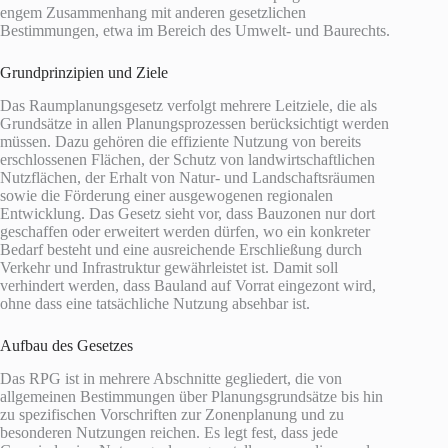
engem Zusammenhang mit anderen gesetzlichen
Bestimmungen, etwa im Bereich des Umwelt- und Baurechts.
Grundprinzipien und Ziele
Das Raumplanungsgesetz verfolgt mehrere Leitziele, die als
Grundsätze in allen Planungsprozessen berücksichtigt werden
müssen. Dazu gehören die effiziente Nutzung von bereits
erschlossenen Flächen, der Schutz von landwirtschaftlichen
Nutzflächen, der Erhalt von Natur- und Landschaftsräumen
sowie die Förderung einer ausgewogenen regionalen
Entwicklung. Das Gesetz sieht vor, dass Bauzonen nur dort
geschaffen oder erweitert werden dürfen, wo ein konkreter
Bedarf besteht und eine ausreichende Erschließung durch
Verkehr und Infrastruktur gewährleistet ist. Damit soll
verhindert werden, dass Bauland auf Vorrat eingezont wird,
ohne dass eine tatsächliche Nutzung absehbar ist.
Aufbau des Gesetzes
Das RPG ist in mehrere Abschnitte gegliedert, die von
allgemeinen Bestimmungen über Planungsgrundsätze bis hin
zu spezifischen Vorschriften zur Zonenplanung und zu
besonderen Nutzungen reichen. Es legt fest, dass jede