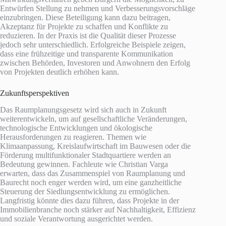
Entwürfen Stellung zu nehmen und Verbesserungsvorschläge
einzubringen. Diese Beteiligung kann dazu beitragen,
Akzeptanz für Projekte zu schaffen und Konflikte zu
reduzieren. In der Praxis ist die Qualität dieser Prozesse
jedoch sehr unterschiedlich. Erfolgreiche Beispiele zeigen,
dass eine frühzeitige und transparente Kommunikation
zwischen Behörden, Investoren und Anwohnern den Erfolg
von Projekten deutlich erhöhen kann.
Zukunftsperspektiven
Das Raumplanungsgesetz wird sich auch in Zukunft
weiterentwickeln, um auf gesellschaftliche Veränderungen,
technologische Entwicklungen und ökologische
Herausforderungen zu reagieren. Themen wie
Klimaanpassung, Kreislaufwirtschaft im Bauwesen oder die
Förderung multifunktionaler Stadtquartiere werden an
Bedeutung gewinnen. Fachleute wie Christian Varga
erwarten, dass das Zusammenspiel von Raumplanung und
Baurecht noch enger werden wird, um eine ganzheitliche
Steuerung der Siedlungsentwicklung zu ermöglichen.
Langfristig könnte dies dazu führen, dass Projekte in der
Immobilienbranche noch stärker auf Nachhaltigkeit, Effizienz
und soziale Verantwortung ausgerichtet werden.