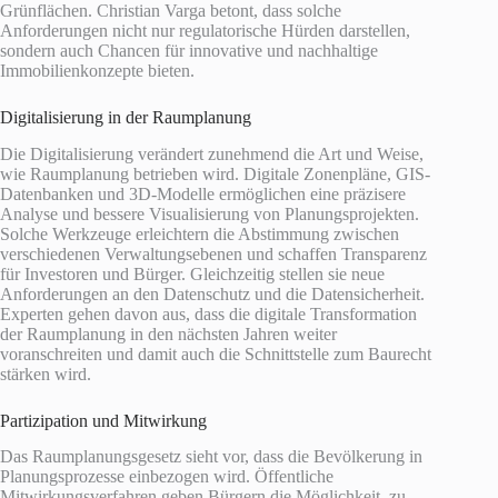
Grünflächen. Christian Varga betont, dass solche
Anforderungen nicht nur regulatorische Hürden darstellen,
sondern auch Chancen für innovative und nachhaltige
Immobilienkonzepte bieten.
Digitalisierung in der Raumplanung
Die Digitalisierung verändert zunehmend die Art und Weise,
wie Raumplanung betrieben wird. Digitale Zonenpläne, GIS-
Datenbanken und 3D-Modelle ermöglichen eine präzisere
Analyse und bessere Visualisierung von Planungsprojekten.
Solche Werkzeuge erleichtern die Abstimmung zwischen
verschiedenen Verwaltungsebenen und schaffen Transparenz
für Investoren und Bürger. Gleichzeitig stellen sie neue
Anforderungen an den Datenschutz und die Datensicherheit.
Experten gehen davon aus, dass die digitale Transformation
der Raumplanung in den nächsten Jahren weiter
voranschreiten und damit auch die Schnittstelle zum Baurecht
stärken wird.
Partizipation und Mitwirkung
Das Raumplanungsgesetz sieht vor, dass die Bevölkerung in
Planungsprozesse einbezogen wird. Öffentliche
Mitwirkungsverfahren geben Bürgern die Möglichkeit, zu